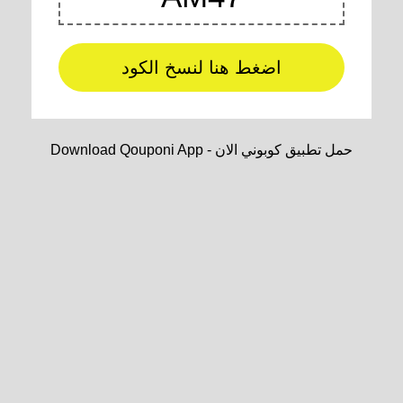
اضغط هنا لنسخ الكود
Download Qouponi App - حمل تطبيق كوبوني الان